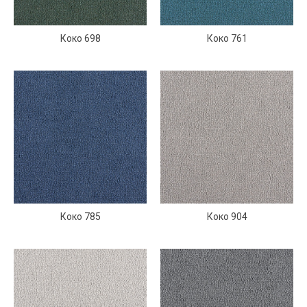
Коко 698
Коко 761
Коко 785
Коко 904