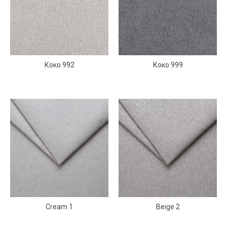
Коко 992
Коко 999
Cream 1
Beige 2