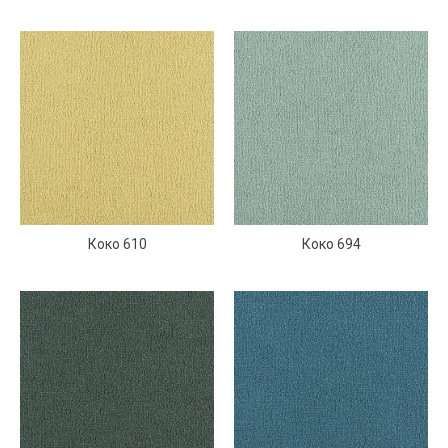
Коко 610
Коко 694