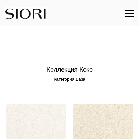
Коллекция Коко
Категория База