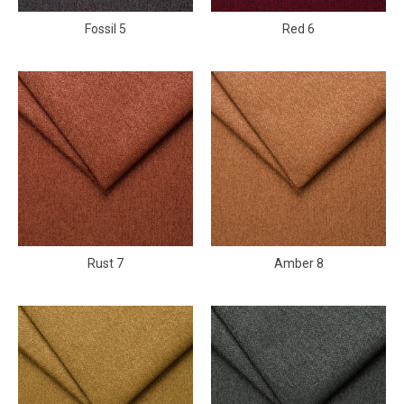
Fossil 5
Red 6
Rust 7
Amber 8