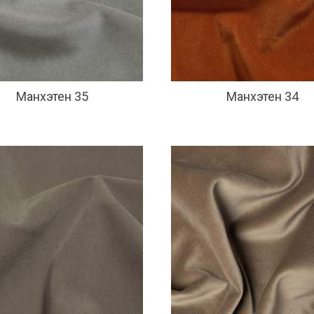
Манхэтен 35
Манхэтен 34