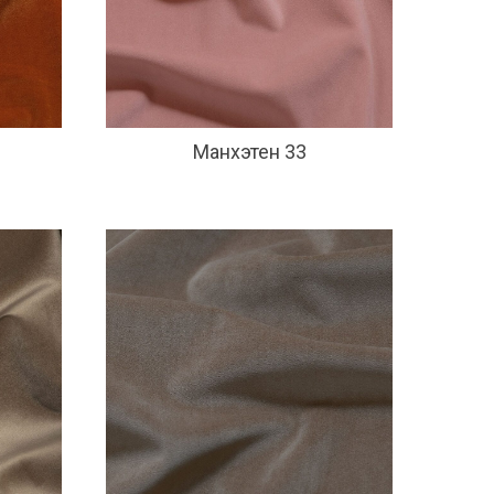
Манхэтен 33