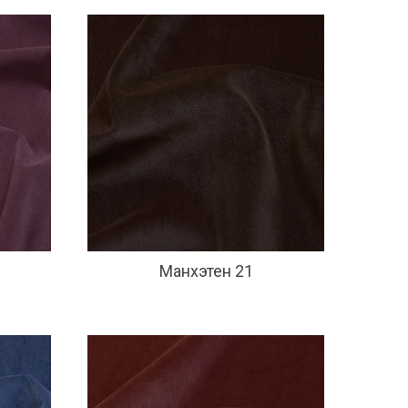
Манхэтен 21