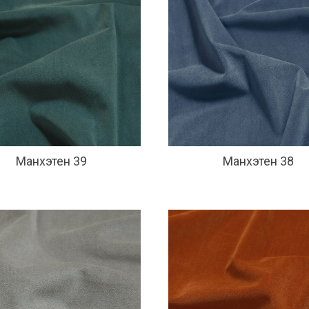
Манхэтен 39
Манхэтен 38