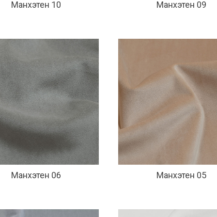
Манхэтен 10
Манхэтен 09
Манхэтен 06
Манхэтен 05