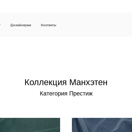
Доставка и с
зайнерам
Контакты
Коллекция Манхэтен
Категория Престиж