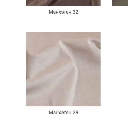
Манхэтен 32
Манхэтен 28