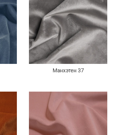
Манхэтен 37