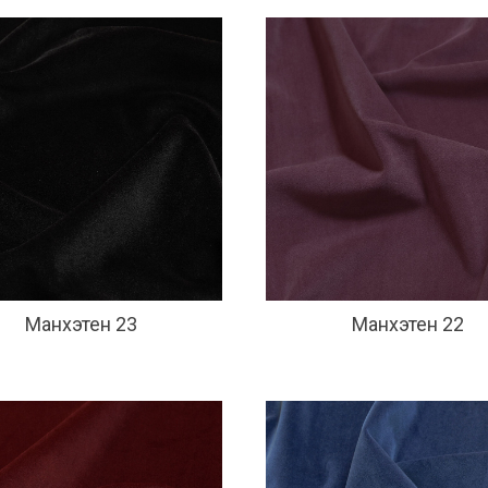
Манхэтен 23
Манхэтен 22