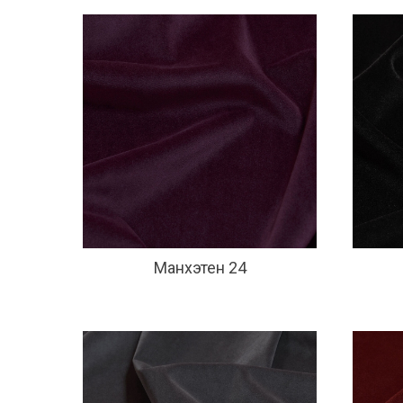
Манхэтен 24