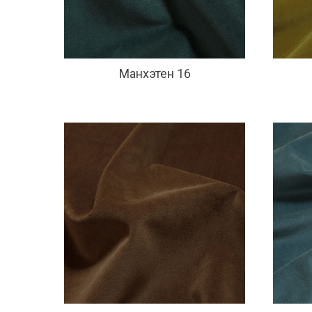
Манхэтен 16