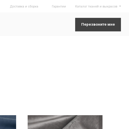
борка
Гарантии
Каталог тканей и выкрасов
Перезвоните мне