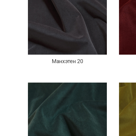
Манхэтен 20