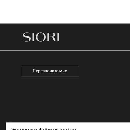
Перезвоните мне