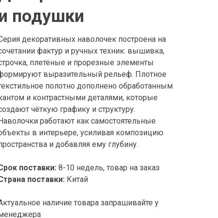
и подушки
Серия декоративных наволочек построена на
сочетании фактур и ручных техник: вышивка,
строчка, плетёные и прорезные элементы
формируют выразительный рельеф. Плотное
текстильное полотно дополнено обработанным
кантом и контрастными деталями, которые
создают чёткую графику и структуру.
Наволочки работают как самостоятельные
объекты в интерьере, усиливая композицию
пространства и добавляя ему глубину.
Срок поставки:
8-10 недель, товар на заказ
Страна поставки:
Китай
Актуальное наличие товара запрашивайте у
менеджера