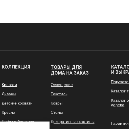
КОЛЛЕКЦИЯ
КАТАЛО
ТОВАРЫ ДЛЯ
И ВЫКР
ДОМА НА ЗАКАЗ
Покупат
Кровати
Освещение
Каталог 
Диваны
Текстиль
Каталог 
Детские кровати
Ковры
дерева
Кресла
Столы
Пуфы и банкетки
Декоративные картины
Гарантия