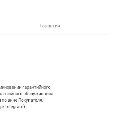
Гарантия
никновении гарантийного
арантийного обслуживания
 по вине Покупателя.
p/Telegram)