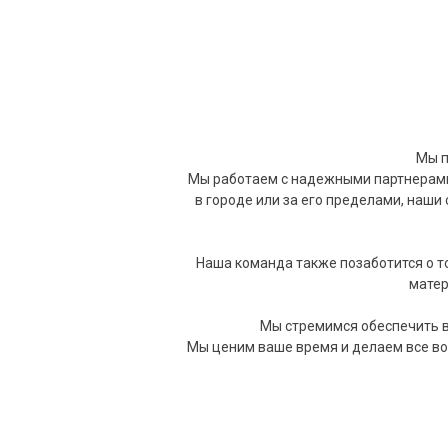
Мы п
Мы работаем с надежными партнерами, 
в городе или за его пределами, наши
Наша команда также позаботится о т
матер
Мы стремимся обеспечить вы
Мы ценим ваше время и делаем все в