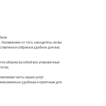
бели.
 Независимо от того, находитесь ли вы
ставлена и собрана в удобное для вас
тно уберем за собой все упаковочные
потах.
ъемлемая часть наших услуг.
 максимально удобным и приятным для