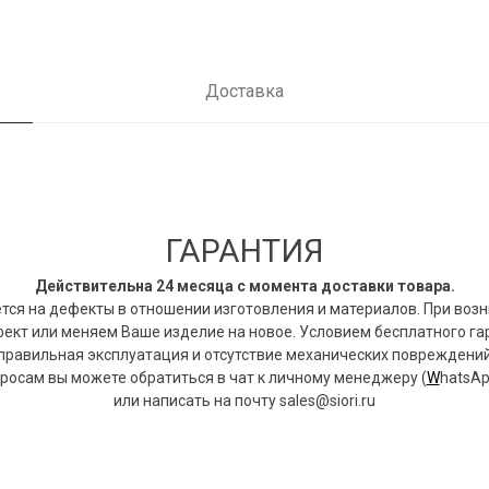
Доставка
ГАРАНТИЯ
Действительна 24 месяца с момента доставки товара.
тся на дефекты в отношении изготовления и материалов. При воз
фект или меняем Ваше изделие на новое. Условием бесплатного г
правильная эксплуатация и отсутствие механических повреждений
росам вы можете обратиться в чат к личному менеджеру (
W
hatsAp
или написать на почту sales@siori.ru