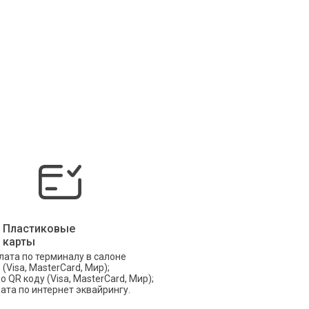
Пластиковые
карты
лата по терминалу в салоне
(Visa, MasterCard, Мир);
о QR коду (Visa, MasterCard, Мир);
ата по интернет эквайрингу.