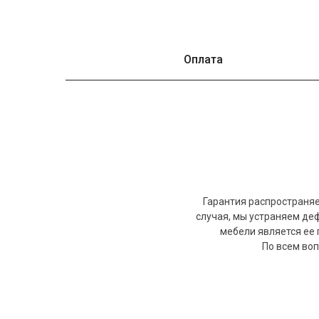
Оплата
Гарантия распространяе
случая, мы устраняем де
мебели является ее 
По всем воп