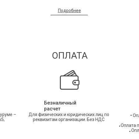
Подробнее
ОПЛАТА
Безналичный
расчет
уруме –
Для физических и юридических лиц по
Оп
к5,
реквизитам организации. Без НДС
Оплата п
Опл