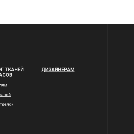
Г ТКАНЕЙ
ДИЗАЙНЕРАМ
АСОВ
елям
тканей
отделок