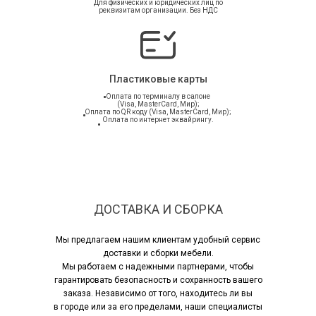
Для физических и юридических лиц по
реквизитам организации. Без НДС
Пластиковые карты
Оплата по терминалу в салоне
(Visa, MasterCard, Мир);
Оплата по QR коду (Visa, MasterCard, Мир);
Оплата по интернет эквайрингу.
ДОСТАВКА И СБОРКА
Мы предлагаем нашим клиентам удобный сервис
доставки и сборки мебели.
Мы работаем с надежными партнерами, чтобы
гарантировать безопасность и сохранность вашего
заказа. Независимо от того, находитесь ли вы
в городе или за его пределами, наши специалисты