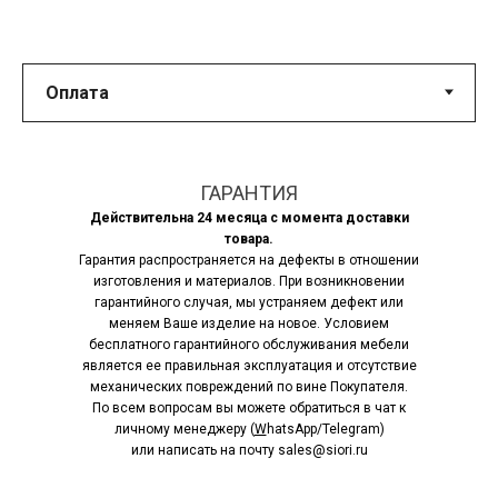
ГАРАНТИЯ
Действительна 24 месяца с момента доставки
товара.
Гарантия распространяется на дефекты в отношении
изготовления и материалов. При возникновении
гарантийного случая, мы устраняем дефект или
меняем Ваше изделие на новое. Условием
бесплатного гарантийного обслуживания мебели
является ее правильная эксплуатация и отсутствие
механических повреждений по вине Покупателя.
По всем вопросам вы можете обратиться в чат к
личному менеджеру (
W
hatsApp/Telegram)
или написать на почту sales@siori.ru