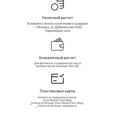
Наличный расчет
Возможна оплата наличными в шоуруме
– г.Москва, ул.Дубининская 59к5,
Павелецкая сити
Безналичный расчет
Для физических и юридических лиц по
реквизитам организации. Без НДС
Пластиковые карты
Оплата по терминалу в салоне
(Visa, MasterCard, Мир);
Оплата по QR коду (Visa, MasterCard, Мир);
Оплата по интернет эквайрингу.