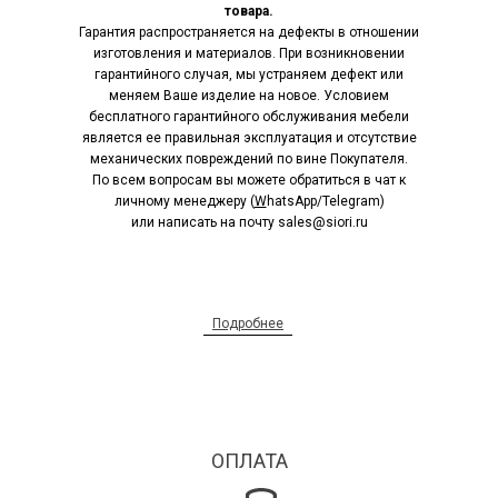
товара.
Гарантия распространяется на дефекты в отношении
изготовления и материалов. При возникновении
гарантийного случая, мы устраняем дефект или
меняем Ваше изделие на новое. Условием
бесплатного гарантийного обслуживания мебели
является ее правильная эксплуатация и отсутствие
механических повреждений по вине Покупателя.
По всем вопросам вы можете обратиться в чат к
личному менеджеру (
W
hatsApp/Telegram)
или написать на почту sales@siori.ru
Подробнее
ОПЛАТА