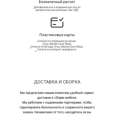
Безналичный расчет
Для физических и юридических лиц по
реквизитам организации. Без НДС
Подробнее
Пластиковые карты
Оплата по терминалу в салоне
(Visa, MasterCard, Мир);
Оплата по QR коду (Visa, MasterCard, Мир);
Оплата по интернет эквайрингу.
ДОСТАВКА И СБОРКА
Мы предлагаем нашим клиентам удобный сервис
доставки и сборки мебели.
Мы работаем с надежными партнерами, чтобы
гарантировать безопасность и сохранность вашего
заказа. Независимо от того, находитесь ли вы