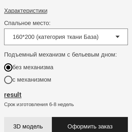
3D модель
Оформить заказ
Специальные условия сотрудничества для дизайнеров