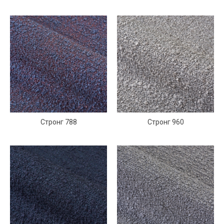
Стронг 788
Стронг 960